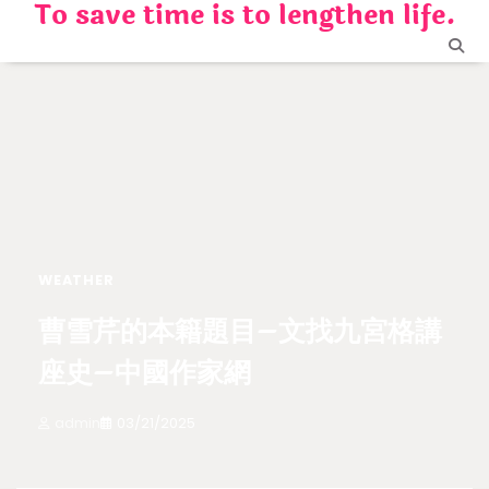
To save time is to lengthen life.
Skip
to
content
WEATHER
曹雪芹的本籍題目–文找九宮格講
座史–中國作家網
admin
03/21/2025