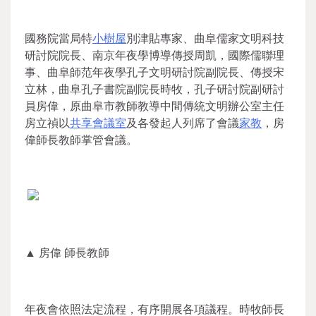
國務院當局特
小樹屋
別津貼專家、曲阜儒家文明科技
研討院院長、南京年夜學博導傳授周凱，國際儒聯理
事、曲阜師范年夜學孔子文明研討院副院長、傳授宋
立林，曲阜孔子書院副院長時牧，孔子研討院副研討
員房偉，原曲阜市教師教導中間傳統文明辦公室主任
房立禎以
共享會議室
及各發起人列席了會議
家教
，房
偉師長教師掌管會議。
▲ 房偉 師長教師
年夜會依照法定流程，有序開展各項議程。時牧師長