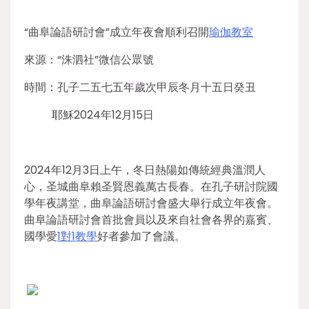
“曲阜論語研討會”成立年夜會順利召開
瑜伽教室
來源：“洙泗社”微信公眾號
時間：孔子二五七五年歲次甲辰冬月十五日癸丑
耶穌2024年12月15日
2024年12月3日上午，冬日熱陽如傳統經典溫潤人
心，圣城曲阜賴圣賢恩義萬古長春。在孔子研討院國
學年夜講堂，曲阜論語研討會盛大舉行成立年夜會。
曲阜論語研討會首批會員以及來自社會各界的嘉賓、
國學愛
1對1教學
好者參加了會議。