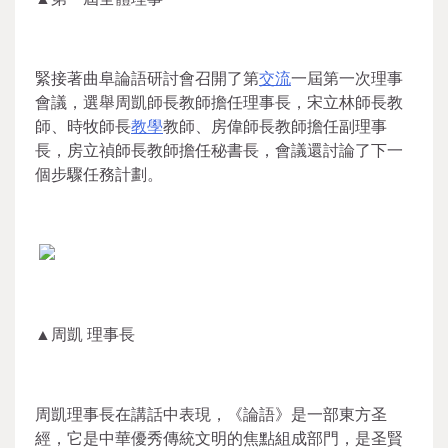
緊接著曲阜論語研討會召開了第
交流
一屆第一次理事
會議，選舉周凱師長教師擔任理事長，宋立林師長教
師、時牧師長
教學
教師、房偉師長教師擔任副理事
長，房立禎師長教師擔任秘書長，會議還討論了下一
個步驟任務計劃。
▲周凱 理事長
周凱理事長在講話中表現，《論語》是一部東方圣
經，它是中華優秀傳統文明的焦點組成部門，是圣賢