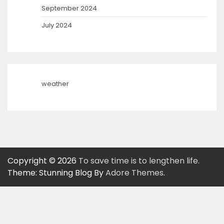
September 2024
July 2024
weather
Copyright © 2026
To save time is to lengthen life.
Theme: Stunning Blog By
Adore Themes
.