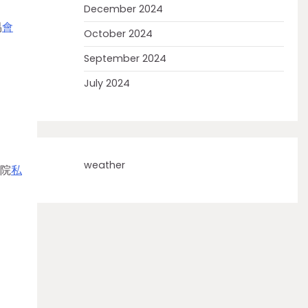
December 2024
易
會
October 2024
September 2024
July 2024
weather
學院
私