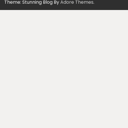
Theme: Stunning Blog By
Adore Themes
.