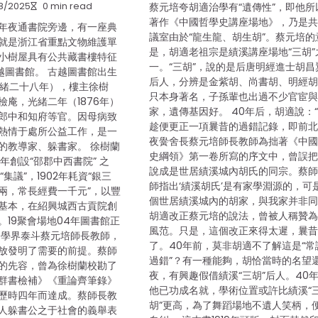
8/2025
0 min read
蔡元培夸胡適治學有“遺傳性”，即他所
著作《中國哲學史講座場地》，乃是
年夜通書院旁邊，有一座典
議室由於“龍生龍、胡生胡”。蔡元培的
就是浙江省重點文物維護單
是，胡適老祖宗是績溪講座場地“三胡”
小樹屋具有公共藏書樓特征
一。“三胡”，說的是后唐明經進士胡昌
越圖書館。 古越圖書館出生
后人，分辨是金紫胡、尚書胡、明經
清光緒二十八年），樓主徐樹
只本身著名，子孫輩也出過不少官宦
檢庵，光緒二年（1876年）
家，遺傳基因好。 40年后，胡適說：
郎中和知府等官。因母病致
趁便更正一項曩昔的過錯記錄，即前
熱情于處所公益工作，是一
夜黌舍長蔡元培師長教師為拙著《中
的教導家、躲書家。 徐樹蘭
史綱領》第一卷所寫的序文中，曾誤
地年創設“邵郡中西書院” 之
說成是世居績溪城內胡氏的同宗。蔡
“集議”，1902年耗資“銀三
師指出‘績溪胡氏’是有家學淵源的，可
兩，常長經費一千元”，以豐
個世居績溪城內的胡家，與我家并非同
基本，在紹興城西古貢院創
胡適改正蔡元培的說法，曾被人稱贊
。19聚會場地04年圖書館正
風范。只是，這個改正來得太遲，曩昔
 學界泰斗蔡元培師長教師，
了。40年前，莫非胡適不了解這是“常
放發明了需要的前提。蔡師
過錯”？有一種能夠，胡恰當時的名望
的先容，曾為徐樹蘭校勘了
夜，有興趣假借績溪“三胡”后人。40
群書檢補》《重論齊筆錄》
他已功成名就，學術位置或許比績溪“
歷時四年而達成。蔡師長教
胡”更高，為了舞蹈場地不遺人笑柄，
人躲書公之于社會的義舉表