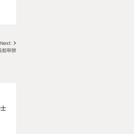
Next:
成都舉辦
博士