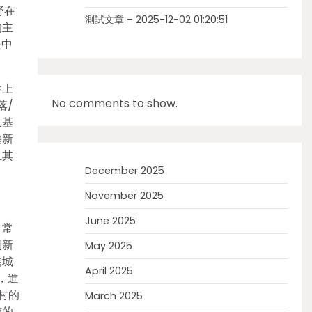
野在
測試文章 – 2025-12-02 01:20:51
的主
是中
生上
No comments to show.
落/
又基
進新
且其
December 2025
November 2025
June 2025
著常
到新
May 2025
進城
April 2025
，進
村的
March 2025
楠的