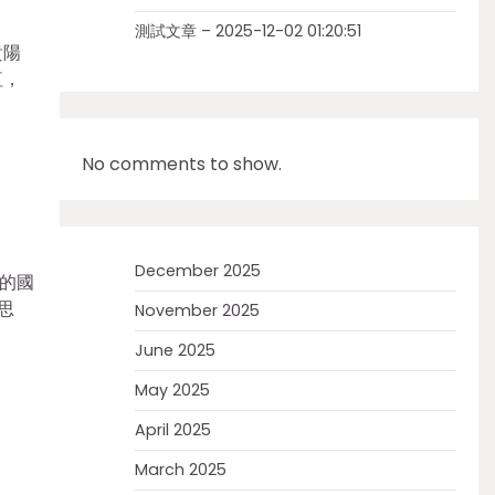
測試文章 – 2025-12-02 01:20:51
貴陽
紅，
No comments to show.
December 2025
的國
思
November 2025
June 2025
May 2025
April 2025
March 2025