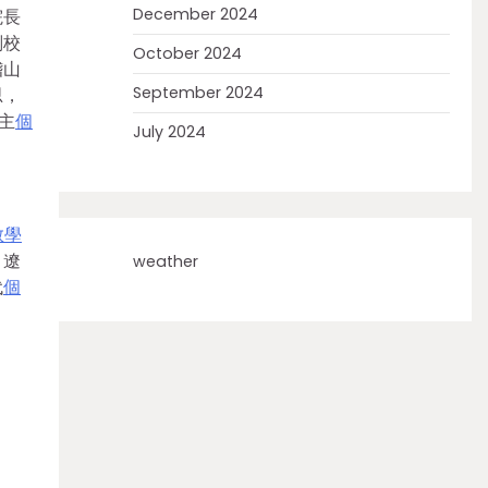
December 2024
院長
副校
October 2024
稽山
September 2024
思，
主
個
July 2024
教學
，遼
weather
代
個