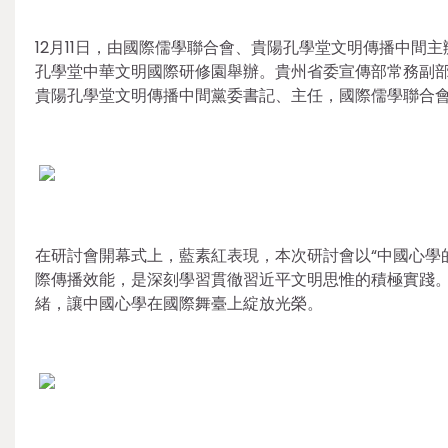
12月11日，由國際儒學聯合會、貴陽孔學堂文明傳播中間主
孔學堂中華文明國際研修園舉辦。貴州省委宣傳部常務副
貴陽孔學堂文明傳播中間黨委書記、主任，國際儒學聯合
在研討會開幕式上，藍素紅表現，本次研討會以“中國心學
際傳播效能，是深刻學習貫徹習近平文明思惟的積極實踐
緒，讓中國心學在國際舞臺上綻放光榮。