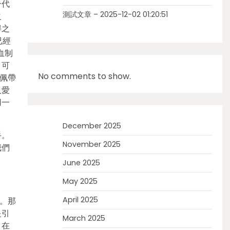
一代
測試文章 – 2025-12-02 01:20:51
火
得之
已經
血制
。可
No comments to show.
佩帶
人愛
用一
December 2025
手。
November 2025
我們
June 2025
May 2025
April 2025
。那
是引
March 2025
，在