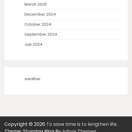
March 2025
December 2024
October 2024
September 2024
July 2024
weather
Copyright © 2026
To save time is to lengthen life.
Theme: Stunning Blog By
Adore Themes
.