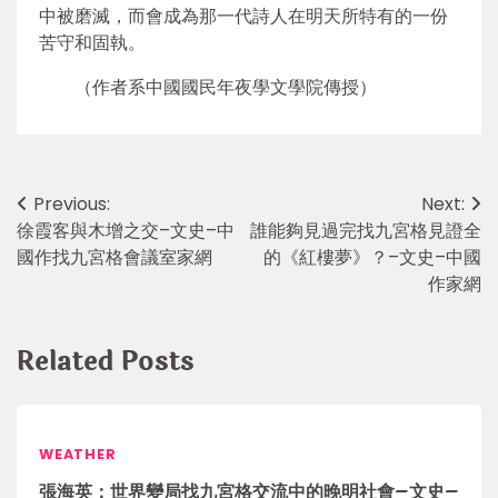
中被磨滅，而會成為那一代詩人在明天所特有的一份
苦守和固執。
（作者系中國國民年夜學文學院傳授）
Post
Previous:
Next:
徐霞客與木增之交–文史–中
誰能夠見過完找九宮格見證全
navigation
國作找九宮格會議室家網
的《紅樓夢》？–文史–中國
作家網
Related Posts
WEATHER
張海英：世界變局找九宮格交流中的晚明社會–文史–