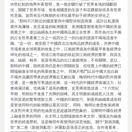
16世紀初的地輿年夜發明，進一個步驟打破了世界各地的隔斷狀
況，開闢了世界市場，使各個國度的生孩子和花費都加倍具有世界
性意義。故而有近代晚期的全球化最早始于經濟的全球化之
說。“那時不只附近的國度要與中國堅持朝貢商業，或許以私運商
業作為彌補，並且遠遠的歐洲國度、美洲國度都卷進與中國的長途
商業之中，使以絲綢為主的中國商品廣泛全世界，而作為付出手腕
的占全世界產量三分之一或四分之一的白銀則源源不竭地流進中
國。”這一切，都安慰了中國西北沿海商品經濟的成長，并將中國
市場卷進全球商業的收集之中，江南經濟成為中國最早卷進經濟全
球化的地域之一。明清江南市鎮的鼓起與江南經濟的繁華，與其生
絲、絲綢、棉布、瓷器等商品的出口連續增加，不有關聯。是以，
那時的中國，固然當局仍是奉行閉關政策，但現實上中國的經濟已
開端融進全球化的商業收集之中。 同鴉片戰鬥以后中國大批白銀
不竭外流繼而帶來的經濟幾近瓦解比擬，晚明時代中國的對外商業
交通，是一種無可爭議的光輝。這一時代的中國經濟佈滿活力，社
會佈滿活氣，也佈滿了成長的機會。史景將就曾說過，“十六世紀
早期，明朝似乎進進了光輝的顛峰。其文明藝術成績惹人注視，城
市與貿易的繁華標新立異，中國的印刷技巧、制瓷和絲織業成長程
度更使同時代的歐洲難以看其項背”。同時，晚明社會思惟束縛潮
水及對外來文明的包涵度也是超越我們想象的，這闡明中國在經濟
上融進世界的同時，在文明上也開端接收外來文明，慢慢走向融進
世界的經過歷程。這是晚明年夜變局的深意地點。 關于“新政與亂
世” 第二卷《新政與亂世》的重點是張居正的改造。在作者看來，