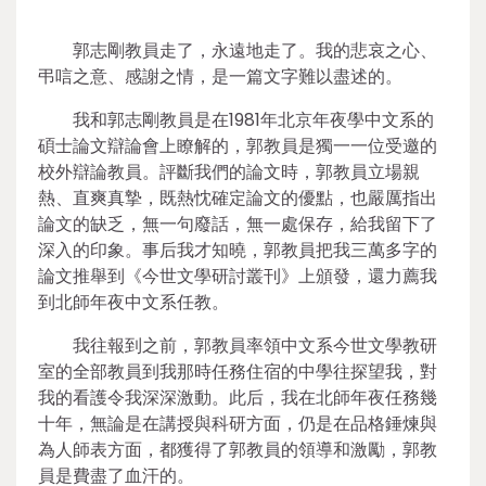
郭志剛教員走了，永遠地走了。我的悲哀之心、
弔唁之意、感謝之情，是一篇文字難以盡述的。
我和郭志剛教員是在1981年北京年夜學中文系的
碩士論文辯論會上瞭解的，郭教員是獨一一位受邀的
校外辯論教員。評斷我們的論文時，郭教員立場親
熱、直爽真摯，既熱忱確定論文的優點，也嚴厲指出
論文的缺乏，無一句廢話，無一處保存，給我留下了
深入的印象。事后我才知曉，郭教員把我三萬多字的
論文推舉到《今世文學研討叢刊》上頒發，還力薦我
到北師年夜中文系任教。
我往報到之前，郭教員率領中文系今世文學教研
室的全部教員到我那時任務住宿的中學往探望我，對
我的看護令我深深激動。此后，我在北師年夜任務幾
十年，無論是在講授與科研方面，仍是在品格錘煉與
為人師表方面，都獲得了郭教員的領導和激勵，郭教
員是費盡了血汗的。