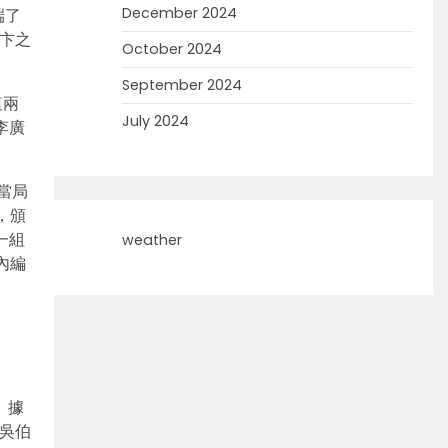
December 2024
端了
卞之
October 2024
September 2024
這兩
July 2024
李廣
當局
，頒
一組
weather
內編
。據
吳伯