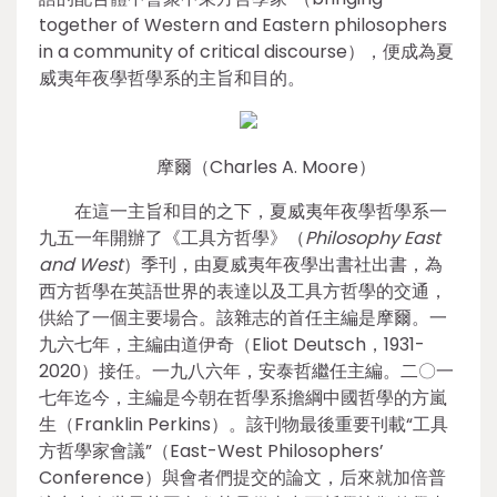
together of Western and Eastern philosophers
in a community of critical discourse），便成為夏
威夷年夜學哲學系的主旨和目的。
摩爾（Charles A. Moore）
在這一主旨和目的之下，夏威夷年夜學哲學系一
九五一年開辦了《工具方哲學》（
Philosophy East
and West
）季刊，由夏威夷年夜學出書社出書，為
西方哲學在英語世界的表達以及工具方哲學的交通，
供給了一個主要場合。該雜志的首任主編是摩爾。一
九六七年，主編由道伊奇（Eliot Deutsch，1931-
2020）接任。一九八六年，安泰哲繼任主編。二〇一
七年迄今，主編是今朝在哲學系擔綱中國哲學的方嵐
生（Franklin Perkins）。該刊物最後重要刊載“工具
方哲學家會議”（East-West Philosophers’
Conference）與會者們提交的論文，后來就加倍普