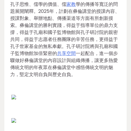
孔子思惟、儒學的價值、儒
家教
學的傳播等寬泛的問
題展開闡釋。2025年，計劃在彝倫講堂的授課內容、
授課對象、舉辦地點、傳播渠道等方面有所創新摸
索。彝倫講堂的勝利實踐，得益于指導單位的鼎力支
撐，得益于孔廟和國子監博物館與孔子研討院的親密
共同，得益于志愿者任務團隊的辛苦任務，更得益于
孔子世家基金的無私奉獻。孔子研討院將與孔廟和國
子監博物館加倍緊密的
共享空間
一起配合，進一個步
驟做好彝倫講堂的內容設計與組織傳播，讓更多熱愛
傳統文明的年夜眾在彝倫講堂中感悟傳統文明的魅
力，堅定文明自負與歷史自負。