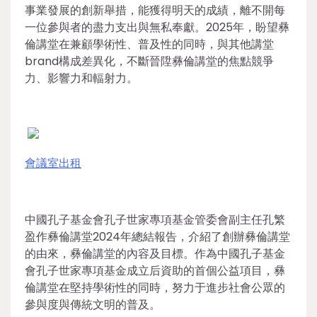
事業發展的創新舉措，能獲得明天的成績，離不開每
一位參與者的盡力支出與無私奉獻。2025年，盼望彝
倫講堂在兼顧學術性、普及性的同時，與其他講堂
brand構成差異化，不斷晉陞彝倫講堂的焦點競爭
力、影響力和輻射力。
會議室出租
中國孔子基金會孔子世家專項基金管委會副主任孔繁
盈作彝倫講堂2024年總結報告，介紹了創辦彝倫講堂
的由來，彝倫講堂的內容及目標。作為中國孔子基金
會孔子世家專項基金成立后資助的首個公益項目，彝
倫講堂在堅持學術性的同時，努力于進步社會公眾的
參與度與傳統文明的普及。