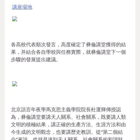
講座場地
各高校代表順次發言，高度確定了彝倫講堂獲得的結
果，并結合各自學校與任務實際，就彝倫講堂下一個
步驟的發展提出建議。
北京語言年夜學馬克思主義學院院長杜運輝傳授認
為，彝倫講堂要講天人關系、社會關系，既要講人類
文明的積極結果，講正確的生產方法、生涯方法和由
今生成的文明觀念，也要講歷史教訓。從“第二個結
合”來說，也就是達到天人關系、社會關系的和諧狀