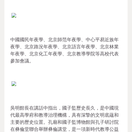
中國國民年夜學、北京師范年夜學、中心平易近族年
夜學、北京路況年夜學、北京語言年夜學、北京林業
年夜學、北京化工年夜學、北京教導學院等高校代表
參加會議。
吳明館長在講話中指出，國子監歷史長久，是中國現
代最高學府和教導治理機構，具有深摯的文明底蘊和
主要的歷史位置。孔廟和國子監博物館與孔子研討院
在彝倫堂聯合舉辦彝倫講堂，是一項新時代教導公益