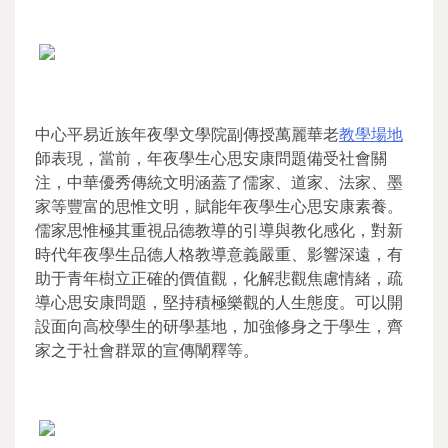
中心平易近族年夜學文學院副傳授萬麗華老
教學場地
師表現，當前，年夜學生心思安康問題備受社會關
注，中華優秀傳統文明涵蓋了儒家、道家、法家、墨
家等豐富的思惟文明，賦能年夜學生心思安康素養。
儒家思惟極其重視品德教導的引導與教化感化，對新
時代年夜學生品德人格教導意義嚴重、影響深遠，有
助于青年樹立正確的價值觀，化解悲觀焦慮情緒，疏
導心思安康問題，堅持積極樂觀的人生態度。可以開
設面向高校學生的研學基地，加強修身之于學生，齊
家之于社會群眾的宣傳闡釋等。