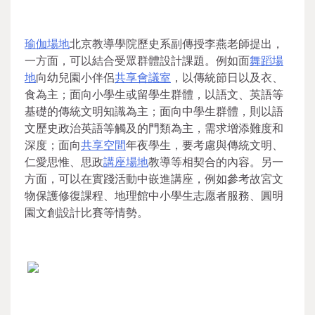
瑜伽場地
北京教導學院歷史系副傳授李燕老師提出，
一方面，可以結合受眾群體設計課題。例如面
舞蹈場
地
向幼兒園小伴侶
共享會議室
，以傳統節日以及衣、
食為主；面向小學生或留學生群體，以語文、英語等
基礎的傳統文明知識為主；面向中學生群體，則以語
文歷史政治英語等觸及的門類為主，需求增添難度和
深度；面向
共享空間
年夜學生，要考慮與傳統文明、
仁愛思惟、思政
講座場地
教導等相契合的內容。另一
方面，可以在實踐活動中嵌進講座，例如參考故宮文
物保護修復課程、地理館中小學生志愿者服務、圓明
園文創設計比賽等情勢。