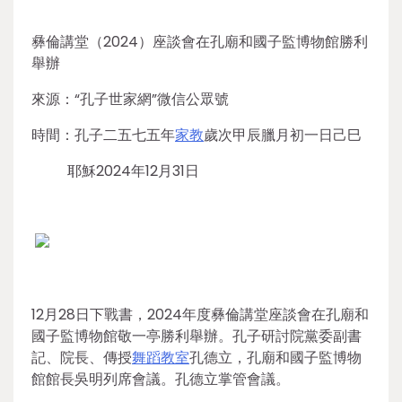
彝倫講堂（2024）座談會在孔廟和國子監博物館勝利
舉辦
來源：“孔子世家網”微信公眾號
時間：孔子二五七五年
家教
歲次甲辰臘月初一日己巳
耶穌2024年12月31日
12月28日下戰書，2024年度彝倫講堂座談會在孔廟和
國子監博物館敬一亭勝利舉辦。孔子研討院黨委副書
記、院長、傳授
舞蹈教室
孔德立，孔廟和國子監博物
館館長吳明列席會議。孔德立掌管會議。