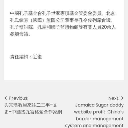
中國孔子基金會孔子世家專項基金管委會委員、北京
孔氏鐘表（國際）無限公司董事長孔令俊列席會議。
孔子研討院、孔廟和國子監博物館等有關人員20余人
參加會議。
責任編輯：近復
Post
Previous:
Next:
與宗璞教員來往二三事–文
Jamaica Sugar daddy
navigation
史–中國找九宮格聚會作家網
website profit: China’s
border management
system and management