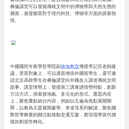
彝倫講堂可以發掘傳統文明中的博物學與天然生態的
層面，激發聽眾對于現代科技、博物等方面的摸索熱
情。
中國國民年夜學哲學院副
瑜伽教室
傳授李記芬老師建
議，受眾對象上，可以適當增添外國留學生，還可邀
請北京高校學生在彝倫講堂向外國友人講述傳統文明
故事。講堂情勢上，發揚第三講會講情勢特點，創新
方法方式，摸索接地氣、多元化的形式。選題內容
上，聚焦重點細分內容，例如以五倫為焦點展開闡
釋，以教為主題展開蒙學、孝道等系列解讀，聚焦國
際哲學舞臺的關注點推動交通互鑒，實現儒學當代價
值的創造性轉化。