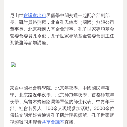
尼山世
會議室出租
界儒學中間交通一起配合部副部
長、研討員路則權，北京孔氏鐘表（國際）無限公司
董事長、北京殘疾人基金會理事、孔子世家專項基金
管委會委員孔令俊，孔子世家專項基金管委會副主任
孔繁盈等參加講座。
來自中國社會科學院、北京年夜學、中國國民年夜
學、北京路況年夜學、北京師范年夜學、首都師范年
夜學、烏魯木齊鐵路局等單位的師生代表、中青年干
部、社會各界人士160余人現場參加活動。3000余位
傳統文明愛好者通過孔子研討院視頻號、孔子世家網
視頻號同步觀看
共享會議室
直播。