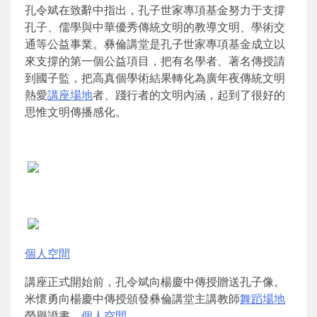
孔令斌在致辭中指出，孔子世家專項基金努力于支撐
孔子、儒學與中華優秀傳統文明的教導文明、學術交
通等公益事業。彝倫講堂是孔子世家專項基金成立以
來支撐的第一個公益項目，把有名學者、著名傳授請
到國子監，把高真個學術結果轉化為廣年夜傳統文明
熱愛
講座場地
者、踐行者的文明內涵，起到了很好的
思惟文明傳播感化。
個人空間
講座正式開始前，孔令斌向楊慶中傳授贈送孔子像。
米懷勇向楊慶中傳授頒發彝倫講堂主講教師
舞蹈場地
榮譽證書。
個人空間