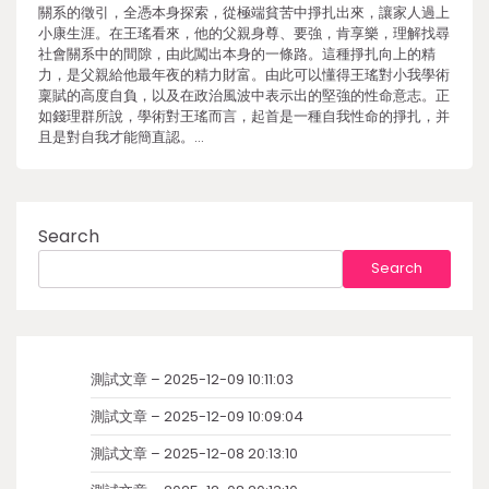
關系的徵引，全憑本身探索，從極端貧苦中掙扎出來，讓家人過上
小康生涯。在王瑤看來，他的父親身尊、要強，肯享樂，理解找尋
社會關系中的間隙，由此闖出本身的一條路。這種掙扎向上的精
力，是父親給他最年夜的精力財富。由此可以懂得王瑤對小我學術
稟賦的高度自負，以及在政治風波中表示出的堅強的性命意志。正
如錢理群所說，學術對王瑤而言，起首是一種自我性命的掙扎，并
且是對自我才能簡直認。…
Search
Search
測試文章 – 2025-12-09 10:11:03
測試文章 – 2025-12-09 10:09:04
測試文章 – 2025-12-08 20:13:10