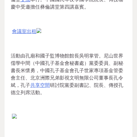
慶中受邀擔任彝倫講堂第四講嘉賓。
會議室出租
活動由孔廟和國子監博物館館長吳明掌管。尼山世界
儒學中間（中國孔子基金會秘書處）黨委委員、副秘
書長米懷勇，中國孔子基金會孔子世家專項基金管委
會主任、北京洲際兄弟影視文明無限公司董事長孔令
斌，孔子
共享空間
研討院黨委副書記、院長、傳授孔
德立列席活動。