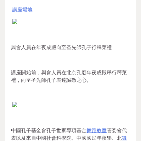
講座場地
與會人員在年夜成殿向至圣先師孔子行釋菜禮
講座開始前，與會人員在北京孔廟年夜成殿舉行釋菜
禮，向至圣先師孔子表達誠敬之心。
中國孔子基金會孔子世家專項基金
舞蹈教室
管委會代
表以及來自中國社會科學院、中國國民年夜學、北
舞