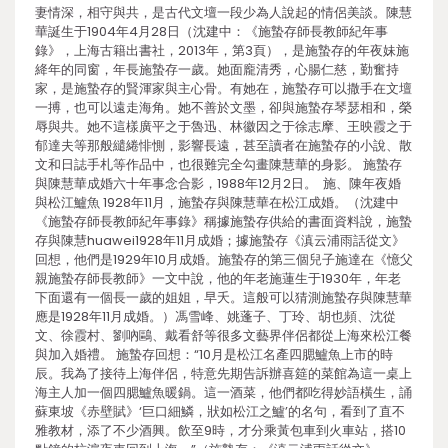
妻情深，相守與共，是古代文壇一段少為人說起的情侶美談。陳慧
華誕生于1904年4月28日（沈建中：《施蟄存師長教師紀年事
錄》，上海古籍出書社，2013年，第3頁），是施蟄存的年夜妹施
絳年的同窗，年長施蟄存一歲。她面龐清秀，心腸仁慈，勤奮持
家，是施蟄存的賢渾家與主心骨。有她在，施蟄存可以撒手在文壇
一搏，也可以遠走海角。她不善於文墨，卻與施蟄存琴瑟相和，榮
辱與共。她不這樣廣平之于魯迅、林徽因之于徐志摩、王映霞之于
郁達夫等那般繾綣悱惻，影響長遠，甚至讀者在施蟄存的小說、散
文和日誌手札等作品中，也很難完全勾畫陳慧華的身影。 施蟄存
與陳慧華成婚六十年事念合影，1988年12月2日。 施、陳年夜婚
與松江鱸魚 1928年11月，施蟄存與陳慧華在松江成婚。（沈建中
《施蟄存師長教師紀年事錄》稱據施蟄存供給的書面資料說，施蟄
存與陳慧huawei1928年11月成婚；據施蟄存《滇云浦雨話從文》
回想，他們是1929年10月成婚。施蟄存的第三個兒子施達在《憶父
親施蟄存師長教師》一文中說，他的年老施蓮生于1930年，年老
下面還有一個長一歲的姐姐，早夭。這般可以猜測施蟄存與陳慧華
應是1928年11月成婚。）馮雪峰、姚蓬子、丁玲、胡也頻、沈從
文、徐霞村、劉吶鷗、戴看舒等很多文藝界伴侶都從上海來松江餐
與加入婚禮。 施蟄存回想：“10月是松江名產四腮鱸魚上市的時
辰。我為了接待上海伴侶，特意先期告訴辦喜筵的菜館為這一桌上
海主人加一個四腮鱸魚暖鍋。這一酒菜，他們都吃得妙語橫生，誦
蘇東坡《赤壁賦》‘巨口細鱗，狀如松江之鱸’的名句，看到了直不
雅教材，添了不少酒興。飲至9時，才分乘黃包車到火車站，搭10