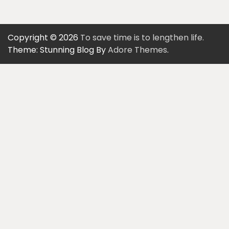
Copyright © 2026
To save time is to lengthen life.
Theme: Stunning Blog By
Adore Themes
.