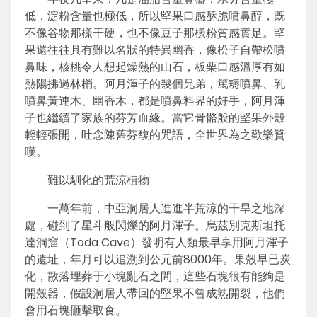
低，淀粉含量也極低，所以堅果口感酥脆噴鼻醇，既
不像谷物那樣干硬，也不像豆子那樣粉質感實足。堅
果還往往具有難以名狀的特異幽香，像松子自帶松噴
鼻味，核桃令人想起燥熱的山石，板栗口感溫厚有如
熱陽拂過林梢。阿月渾子的幾個兄弟，篤耨噴鼻、乳
噴鼻黃連木、幽香木，都是噴鼻料界的好手，阿月渾
子也繼續了家族的芬芳血緣。當它骨骼般的堅果外殼
輕輕張開，吐念陳舊芬馥的咒語，全世界為之歡樂贊
嘆。
難以馴化的荒涼植物
一萬年前，中亞洞居人進進半荒涼的干旱之地深
處，碰到了星斗般閃爍的阿月渾子。烏茲別克斯坦托
達洞窟（Toda Cave）發明有人類最早享用阿月渾子
的遺址，年月可以追溯到公元前8000年。果殼早已炭
化，散落埋葬于小塊亂石之間，這些石塊很有能夠是
開殼器，假設洞居人帶回的堅果不曾成熟開裂，他們
會用石塊砸擊取食。