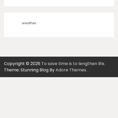
weather
Copyright © 2026
To save time is to lengthen life.
Theme: Stunning Blog By
Adore Themes
.