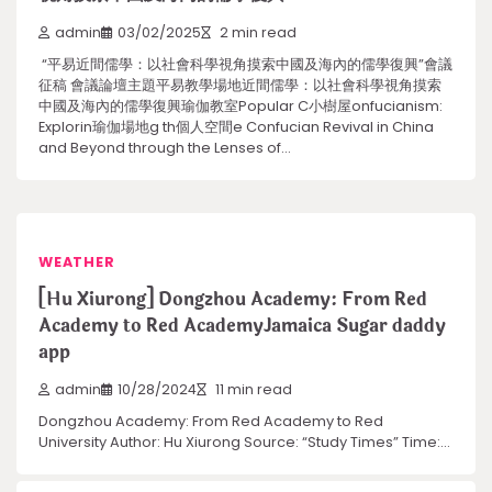
admin
03/02/2025
2 min read
“平易近間儒學：以社會科學視角摸索中國及海內的儒學復興”會議
征稿 會議論壇主題平易教學場地近間儒學：以社會科學視角摸索
中國及海內的儒學復興瑜伽教室Popular C小樹屋onfucianism:
Explorin瑜伽場地g th個人空間e Confucian Revival in China
and Beyond through the Lenses of…
WEATHER
[Hu Xiurong] Dongzhou Academy: From Red
Academy to Red AcademyJamaica Sugar daddy
app
admin
10/28/2024
11 min read
Dongzhou Academy: From Red Academy to Red
University Author: Hu Xiurong Source: “Study Times” Time:…