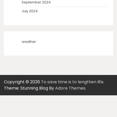
September 2024
July 2024
weather
Copyright © 2026
To save time is to lengthen life.
Theme: Stunning Blog By
Adore Themes
.