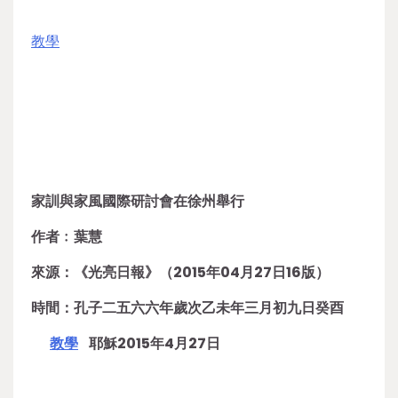
教學
家訓與家風國際研討會在徐州舉行
作者﹕葉慧
來源：《光亮日報》（2015年04月27日16版）
時間：孔子二五六六年歲次乙未年三月初九日癸酉
教學
耶穌2015年4月27日