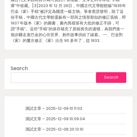
庫”中收藏。[3]2023 年 12 月 26日，中國古代文學館館躲“1935年
巴金《家》手稿”被評定為國度一級文物。筆者查證發明，除了這
份手稿，中國古代文學館還躲有一部與之情形類似的修訂底稿，即
1937 年版本《家》的圖書，書內異樣留有大批的修正手跡，可
謂“手稿”。這些“手稿”的保存補充了原稿喪失的遺憾，為我們進一
個步驟走進巴金的心坎世界、創作故事供給了線索。 一、巴金對
《家》的屢次修正 《家》出生 90 多年了，從 1933…
Search
Search
測試文章 – 2025-12-09 10:11:03
測試文章 – 2025-12-09 10:09:04
測試文章 – 2025-12-08 20:13:10