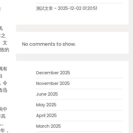
測試文章 – 2025-12-02 01:20:51
廢
馬
年之
。文
No comments to show.
致的
偶有
December 2025
自
，令
November 2025
魯迅
June 2025
May 2025
病中
April 2025
得高
人。
March 2025
7年，