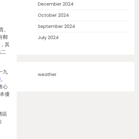
December 2024
October 2024
September 2024
貴。
有郵
July 2024
，其
第二
一九
weather
學
。
者心
本優
縛區
如