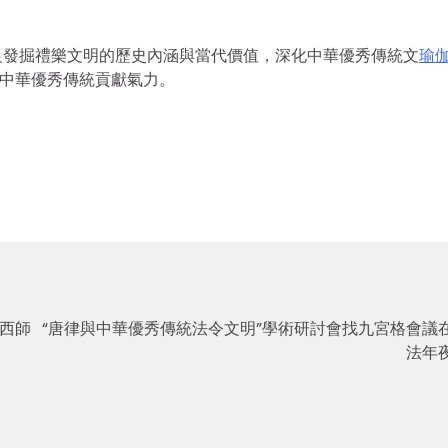
足發掘禮樂文明的歷史內涵與當代價值，深化中華優秀傳統文
瑜
揚中華優秀傳統貢獻氣力。
西師
“唐律與中華優秀傳統法令文明”學術研討會找九宮格會議
法年