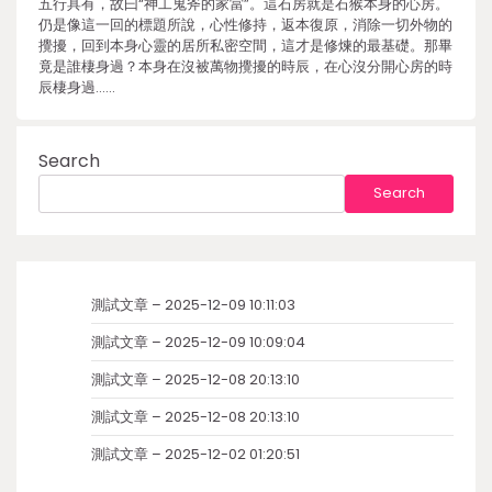
五行具有，故曰“神工鬼斧的家當”。這石房就是石猴本身的心房。
仍是像這一回的標題所說，心性修持，返本復原，消除一切外物的
攪擾，回到本身心靈的居所私密空間，這才是修煉的最基礎。那畢
竟是誰棲身過？本身在沒被萬物攪擾的時辰，在心沒分開心房的時
辰棲身過……
Search
Search
測試文章 – 2025-12-09 10:11:03
測試文章 – 2025-12-09 10:09:04
測試文章 – 2025-12-08 20:13:10
測試文章 – 2025-12-08 20:13:10
測試文章 – 2025-12-02 01:20:51