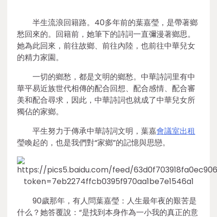
半生流浪回籍路。40多年前的葉嘉瑩，是帶著鄉
愁回來的。回籍前，她筆下的詩詞一直彌漫著鄉思。
她為此回來，前往故鄉、前往內陸，也前往中華兒女
的精力家園。
一切的鄉愁，都是文明的鄉愁。中華詩詞里有中
華平易近族世代相傳的配合回想、配合感情、配合審
美和配合尋求，因此，中華詩詞也就成了中華兒女所
獨佔的家鄉。
平生努力于傳承中華詩詞文明，葉嘉
會議室出租
瑩喚起的，也是我們對“家鄉”的記憶與思戀。
90歲那年，有人問葉嘉瑩：人生最年夜的艱苦是
什么？她答覆說：“是找到本身作為一小我的真正的意