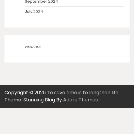
September 2024
July 2024
weather
Copyright © 2026
To save time is to lengthen life.
Theme: Stunning Blog By
Adore Themes
.