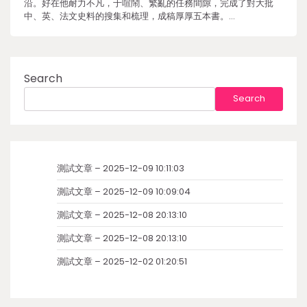
沿。好在他耐力不凡，于喧鬧、繁亂的任務間隙，完成了對大批
中、英、法文史料的搜集和梳理，成稿厚厚五本書。…
Search
Search
測試文章 – 2025-12-09 10:11:03
測試文章 – 2025-12-09 10:09:04
測試文章 – 2025-12-08 20:13:10
測試文章 – 2025-12-08 20:13:10
測試文章 – 2025-12-02 01:20:51