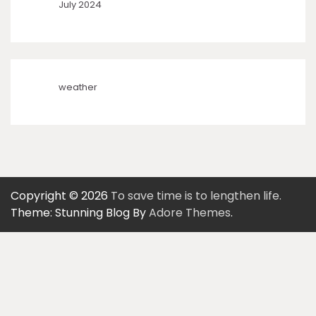
July 2024
weather
Copyright © 2026
To save time is to lengthen life.
Theme: Stunning Blog By
Adore Themes
.