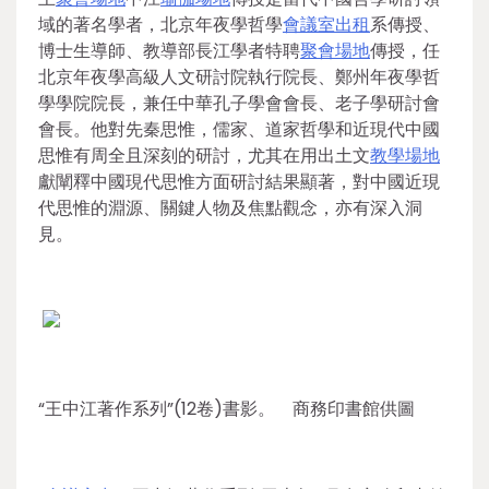
域的著名學者，北京年夜學哲學
會議室出租
系傳授、
博士生導師、教導部長江學者特聘
聚會場地
傳授，任
北京年夜學高級人文研討院執行院長、鄭州年夜學哲
學學院院長，兼任中華孔子學會會長、老子學研討會
會長。他對先秦思惟，儒家、道家哲學和近現代中國
思惟有周全且深刻的研討，尤其在用出土文
教學場地
獻闡釋中國現代思惟方面研討結果顯著，對中國近現
代思惟的淵源、關鍵人物及焦點觀念，亦有深入洞
見。
“王中江著作系列”(12卷)書影。 商務印書館供圖