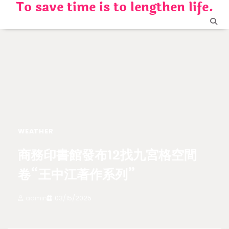
To save time is to lengthen life.
Skip
to
content
WEATHER
商務印書館發布12找九宮格空間
卷“王中江著作系列”
admin
03/15/2025