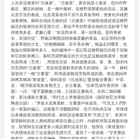
人先容這種菜叫“元修菜”。 “元修菜”，實在就是小巢菜，也叫作野
豌豆，屬豆科植物，是一種中藥材。這種野菜開紫色的花朵，其嫩
尖是甘旨的春蔬。比及莖葉老得不克不及再食用時，便會化作綠肥
滋養萬物。蘇軾在他給元修的詩《元修菜》中細致地描述過這種野
豌豆的發展特征和烹調方式，看似平常的野菜在他的生花妙筆下變
得搖曳多姿、柔嫩心愛：“欲花而未萼，逐一如青蟲。是時青裙
女，采擷何促”，野豌豆剛開花時就像柔嫩的青蟲，結豆莢時仿佛
披著青裙的少女。“此物獨嬌媚，長年系余胸”，無論走到哪里，也
無論分開家鄉有多久，他的腦海中一直記取這種野豌豆的樣子容貌
和它的鮮美爽口。蘇軾烹調野豌豆的方式也是這般細致講求，他要
先蒸再湘（烹煮），用酒兌豆豉，再放進陳皮絲、姜、蔥，顛末特
別烹調的“元修菜”，想必就是最鮮美的春天的滋味。 這一年，蘇軾
還發現了一種“古董羹”，即用蔬菜雜混烹制而成的羹。南岳應純禪
師將其稱為“東坡羹”。蘇軾曾在《仇池筆記·盤游飯谷董羹》中寫
道：“羅浮穎老取飲食雜烹之，名古董羹。”后來范成年夜寫有《素
羹》一詩：“氊芋凝酥敵少城，土藷割玉勝南京。合和二物回藜
糝，新法儂家古董羹。”明代文人李東陽也寫有《謝邵地官汝學饋
陶鼎次韻》：“茅柴火底東風軟，古董羹中味道長。”可見文人們對
這一菜羹的偏心。這種羹不消醬醋調味，也不消魚肉五味，而僅僅
以多種蔬菜混雜熬制而成，蘇軾說這種羹里有“天然之甘”。來黃州
看望蘇軾的友人應純期近將前往廬山之時，向蘇軾求取這種羹的做
法，盼望歸去后讓更多人能品嘗到這道甘旨。他便在《東坡羹頌》
中具體地先容了這道羹的烹調方式，還寫了一首頌偈：“甘苦嘗從
極處回，咸酸未必是鹽梅。問師此個無邪味，根下去么塵下去？”