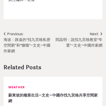
Post
Previous:
Next:
海波：路遠的“找九宮格私密
閻晶明：說找九宮格教室“年
navigation
空間窮”和“慷慨”–文史–中國
選”–文史–中國作家網
作家網
Related Posts
WEATHER
蘇東坡的種菜生活–文史–中國作找九宮格共享空間家
網