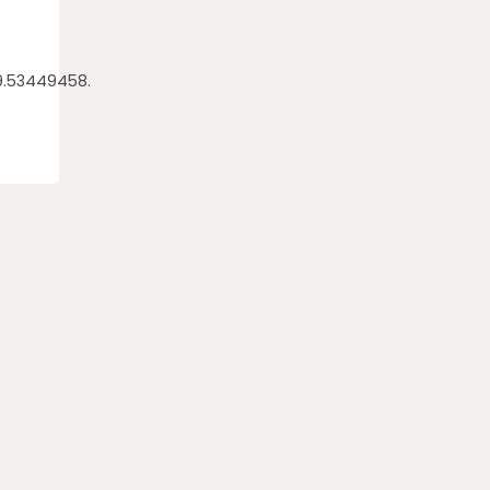
9.53449458.