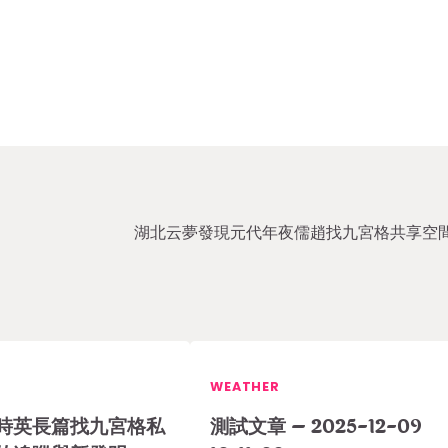
湖北云夢發現元代年夜儒趙找九宮格共享空
WEATHER
時英長篇找九宮格私
測試文章 – 2025-12-09