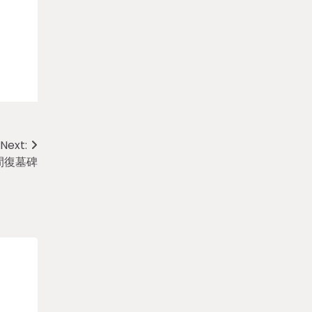
Next:
間復墓碑