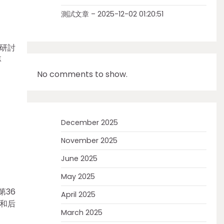
測試文章 – 2025-12-02 01:20:51
研討
專
No comments to show.
December 2025
November 2025
June 2025
May 2025
第36
April 2025
子和后
March 2025