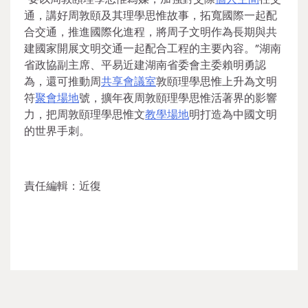
通，講好周敦頤及其理學思惟故事，拓寬國際一起配
合交通，推進國際化進程，將周子文明作為長期與共
建國家開展文明交通一起配合工程的主要內容。”湖南
省政協副主席、平易近建湖南省委會主委賴明勇認
為，還可推動周
共享會議室
敦頤理學思惟上升為文明
符
聚會場地
號，擴年夜周敦頤理學思惟活著界的影響
力，把周敦頤理學思惟文
教學場地
明打造為中國文明
的世界手刺。
責任編輯：近復