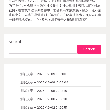
件裁判獨到。那么，白居易《百道判》這種顯明具有修辭特點
的“判語”，可否取得司法的可接收性？可否應用于彼時現實的司法
裁判？在古代司法裁判文書中，能否具有鑒戒意義？顯然，這不是
這篇小文可以或許具體臚列并論證的。在此事後提出，可資以后進
一個步驟地摸索。 （作者系廣州年夜學人權研討院傳授）
Search
Search
測試文章 – 2025-12-09 10:11:03
測試文章 – 2025-12-09 10:09:04
測試文章 – 2025-12-08 20:13:10
測試文章 – 2025-12-08 20:13:10
測試文章 – 2025-12-02 01:20:51