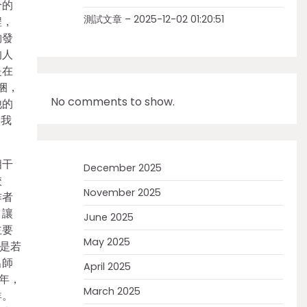
合的
測試文章 – 2025-12-02 01:20:51
程，
夠發
的人
是在
捆，
No comments to show.
他的
。我
相干
December 2025
校
November 2025
作者
，讓
June 2025
主要
May 2025
是若
呂師
April 2025
年，
March 2025
詳。