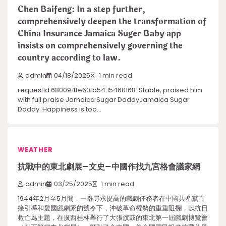
Chen Baifeng: In a step further,
comprehensively deepen the transformation of
China Insurance Jamaica Suger Baby app
insists on comprehensively governing the
country according to law.
admin
04/18/2025
1 min read
requestId:680094fe60fb54.15460168. Stable, praised him
with full praise Jamaica Sugar DaddyJamaica Sugar
Daddy. Happiness is too…
WEATHER
抗戰中的東北劇展–文史–中國作找九宮格會議家網
admin
03/25/2025
1 min read
1944年2月至5月間，一群尋求提高的戲劇任務者在中國共產黨直
接引導和愛國戲劇家的號令下，沖破革命權勢的重重阻攔，以抗日
救亡為主題，在廣西桂林舉行了大張旗鼓的東北第一屆戲劇博覽會