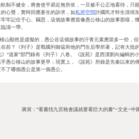
法軌制不健全，將會使平易近無所依，一旦被不公正地看待，只
生的心聲，實時回應蒼生的訴求，如
私密空間
許國民才幹生涯得
要牢牢記住于心。竊思，這個故事應當像愚公移山的故事那樣，
東臨淄一帶。
公移山顯然是虛擬的，愚公谷這個故事的汗青元素應當多一些，但
生在前？《列子》是戰國列御寇和他的門生后學所著，記有大批
志》“道家”部門錄有《列子》八卷。《說苑》是西漢劉向編輯的
似乎愚公移山的故事更早；現實上，《說苑》所錄是先秦以來的
定不了哪個愚公是第一個愚公。
蔣寅：“看書找九宮格會議就要看巨大的書”–文史–中