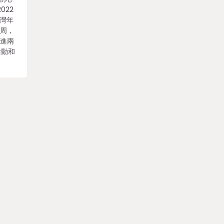
022
臺灣年
討周，
促進兩
活動和