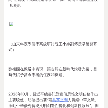
明瑰寶。
（山東年夜學儒學高級研討院王小婷副傳授掌管開幕
式）
劉祖國在致辭中表現，讓古籍在新時代煥發光榮，是
時代賦予當今學者的任務和機遇。
2023年10月，習近平總書記對宣傳思惟文明任務作出
主要唆使，明確提出要“著
共享空間
力賡續中華文脈、
推動中華優秀傳統文明創造性轉化和創新性發展”。劉