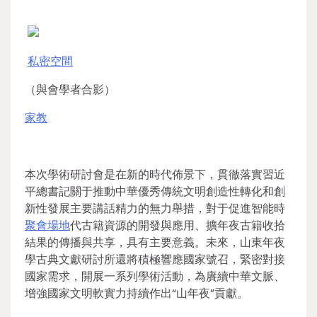
私密空間
（與會學者合影）
家教
本次學術研討會是在新的時代佈景下，貫徹落實習近
平總書記關于推動中華優秀傳統文明創造性轉化和創
新性發展主要講話精力的無力舉措，對于促進智能時
聚會場地
代古籍資源的開發與應用、擴年夜古籍收拾
結果的傳播與共享，具有主要意義。未來，山東年夜
學古典文獻研討所還將積極響應國家號召，緊密對接
國家需求，開展一系列學術活動，為賡續中華文脈、
增強國家文明軟實力持續作出“山年夜”貢獻。