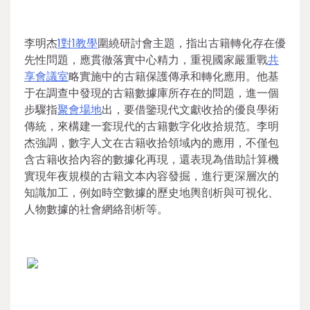
李明杰
1對1教學
圍繞研討會主題，指出古籍轉化存在優
先性問題，應貫徹落實中心精力，重視國家嚴重戰
共
享會議室
略實施中的古籍保護傳承和轉化應用。他基
于在調查中發現的古籍數據庫所存在的問題，進一個
步驟指
聚會場地
出，要借鑒現代文獻收拾的優良學術
傳統，來構建一套現代的古籍數字化收拾規范。李明
杰強調，數字人文在古籍收拾領域內的應用，不僅包
含古籍收拾內容的數據化再現，還表現為借助計算機
實現年夜規模的古籍文本內容發掘，進行更深層次的
知識加工，例如時空數據的歷史地輿剖析與可視化、
人物數據的社會網絡剖析等。