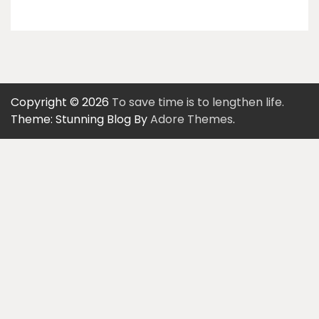
Copyright © 2026
To save time is to lengthen life.
Theme: Stunning Blog By
Adore Themes
.