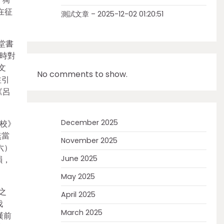
在征
測試文章 – 2025-12-02 01:20:51
堂書
引時對
文
No comments to show.
注引
《呂
December 2025
校》
無當
November 2025
六）
June 2025
韻，
May 2025
之
April 2025
伐
March 2025
漢前