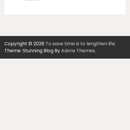
Copyright © 2026
To save time is to lengthen life.
Theme: Stunning Blog By
Adore Themes
.