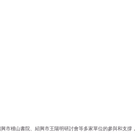
紹興市稽山書院、紹興市王陽明研討會等多家單位的參與和支撐