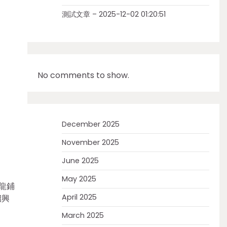
測試文章 – 2025-12-02 01:20:51
No comments to show.
December 2025
November 2025
June 2025
May 2025
龍鋪
April 2025
紹興
March 2025