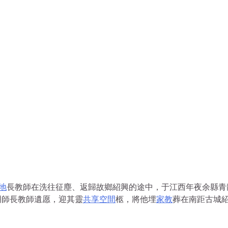
地
長教師在洗往征塵、返歸故鄉紹興的途中，于江西年夜余縣青
明師長教師遺愿，迎其靈
共享空間
柩，將他埋
家教
葬在南距古城