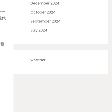
December 2024
——
October 2024
地代
September 2024
July 2024
肅穆
weather