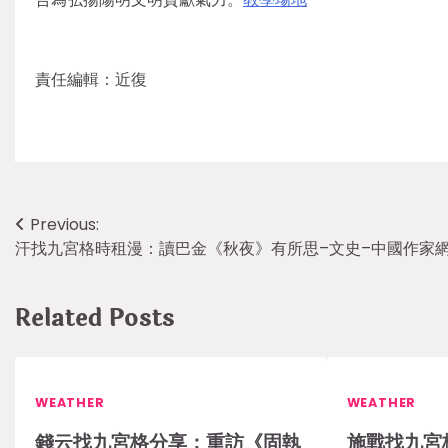
責任編輯：近復
Post
Previous:
汗找九宮格時租漫：讀巴金《秋夜》有所思–文史–中國作家
navigation
Related Posts
WEATHER
WEATHER
錢云找九宮格分享：重訪《固執
施戰找九宮