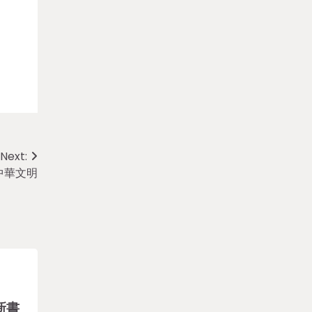
Next:
中華文明
新書