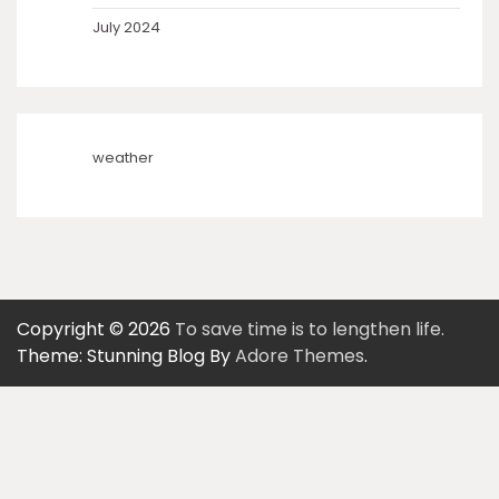
July 2024
weather
Copyright © 2026
To save time is to lengthen life.
Theme: Stunning Blog By
Adore Themes
.