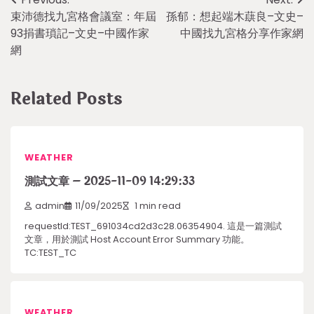
Post
束沛德找九宮格會議室：年屆
孫郁：想起端木蕻良–文史–
navigation
93捐書瑣記–文史–中國作家
中國找九宮格分享作家網
網
Related Posts
WEATHER
測試文章 – 2025-11-09 14:29:33
admin
11/09/2025
1 min read
requestId:TEST_691034cd2d3c28.06354904. 這是一篇測試
文章，用於測試 Host Account Error Summary 功能。
TC:TEST_TC
WEATHER