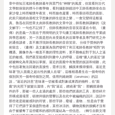
章中得知王瑤師長教師暮年與眾門生“神聊”的風度，但當看到古代
文學館保留的煙斗什教學物，看到攝影師鏡頭中王師長教師坐在自
家沙發上時而暢懷年夜笑，時而臉色凝重，時而垂頭尋思的面影。
此前只能經由過程文字想象的師生從游之樂，一會兒變得這般逼
真。魯迅在回想章太炎師長教師的文章中說，師長教師講解的《說
文解字》一句也不記得了，但師長教師的音容笑容還在今朝。《畫
傳》的意義一方面在于用簡明的文字勾畫王瑤師長教師的生平業績
與學思過程，另一方面是想向未受親炙的后輩學者及專門研究之外
的通俗讀者，直不雅浮現師長教師的音容笑容。 分歧于慣例的學
術留念，《畫傳》及文獻展為我們發明了和王瑤師長教師“晤對”的
機遇。圖像作為一種直不雅的理性資料，更不難喚起對于別人之逼
近的敏感。我們甚至能感到到畫中人的呼吸，這種“擾人的逼近”謝
絕被轉化為常識加以掌握。逼近的面龐中有無聲的扳談和傾聽，此
中包括著無法回避的直接性，需求注視、觸摸來獲得懂得。逼近意
味著“別人面龐之超出性的擾人在場”，這種相遇產生在一個奇特的
個別與另一個奇特個別之間。借用列維納斯（Levinas）的話
說，“逼近的詩意”意味著一切被看成對象或東西的物料，在“面
龐”的光照下披髮出溫情，向“我”逼近，繚繞著“我”： 那觸摸過物
件的手，那被一些人走過的處所，那些他們抓過的工具，那些碎片
所構成過場景，頓挫抑揚的聲響以及在此中被編織的語詞，說話中
那些老是能被感到的符號，那些字跡，廢墟，遺物……恰是由于覺
得了它們源于某個盡對他者，某些冰涼的、礦物資般的接觸才沒有
由于被褫奪了這些暖和的感到而凝結為一些信息。（轉引自劉文瑾