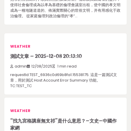
使得社會倫理成為以孝為基礎的倫理會議室出租，使中國的孝文明
成為一種地隧道道的、佈滿實際關心的世俗文明，并有用感化于政
治倫理。 從家庭倫理到政治倫理的“孝”…
WEATHER
測試文章 – 2025-12-08 20:13:10
admin
12/08/2025
1 min read
requestId:TEST_6936c0d69b8fa1.15538175. 這是一篇測試文
章，用於測試 Host Account Error Summary 功能。
TC:TEST_TC
WEATHER
“找九宮格講座無支祁”是什么意思？–文史–中國作
家網