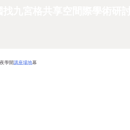
國找九宮格共享空間際學術研
年夜學開
講座場地
幕