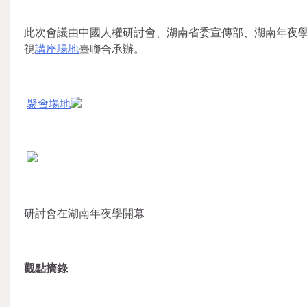
此次會議由中國人權研討會、湖南省委宣傳部、湖南年夜
視
講座場地
臺聯合承辦。
聚會場地
研討會在湖南年夜學開幕
觀點摘錄