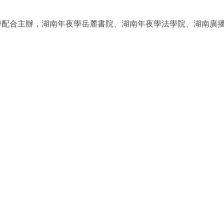
學配合主辦，湖南年夜學岳麓書院、湖南年夜學法學院、湖南廣