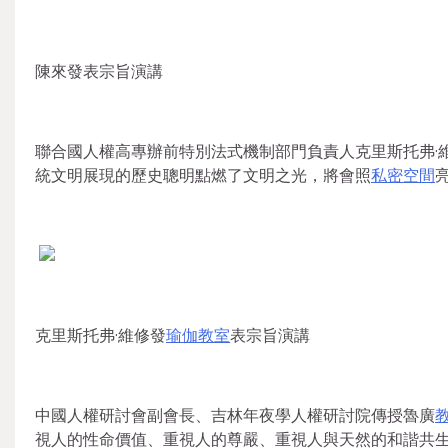
陳來發表宗旨演講
聯合國人權高專辦前特別法式機制部門負責人克里斯托弗·
統文明展現的歷史聰明點燃了文明之光，將會照
私密空間
克里斯托弗·維修發
瑜伽教室
表宗旨演講
中國人權研討會副會長、吉林年夜學人權研討院傳授魯廣
視人的性命價值、重視人的尊嚴、重視人與天然的和諧共