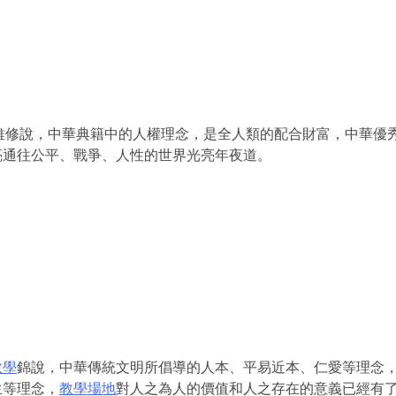
維修說，中華典籍中的人權理念，是全人類的配合財富，中華優
亮通往公平、戰爭、人性的世界光亮年夜道。
教學
錦說，中華傳統文明所倡導的人本、平易近本、仁愛等理念
生等理念，
教學場地
對人之為人的價值和人之存在的意義已經有