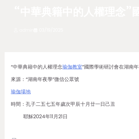
“中華典籍中的人權理念”
admin
03/19/2025
“中華典籍中的人權理念
瑜伽教室
”國際學術研討會在湖南
來源：“湖南年夜學”微信公眾號
瑜伽場地
時間：孔子二五七五年歲次甲辰十月廿一日己丑
耶穌2024年11月21日