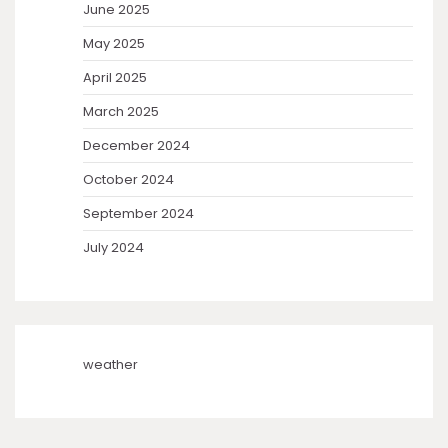
June 2025
May 2025
April 2025
March 2025
December 2024
October 2024
September 2024
July 2024
weather