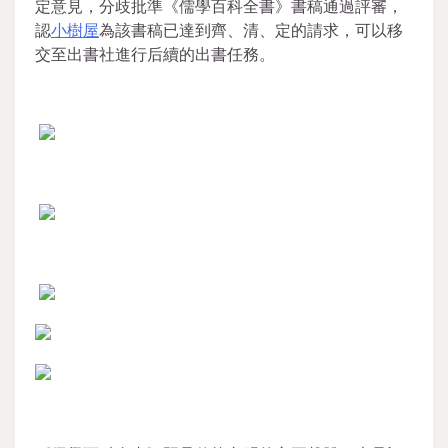
定意見，分歧批準《儒學百科全書》書稿通過評審，
認
小樹屋
為該書稿已達到齊、清、定的請求，可以移
交至出書社進行后續的出書任務。