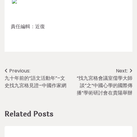
責任編輯：近復
Post
Previous:
Next:
九十年前的“語文活動年”–文
“找九宮格會議室儒學大師
navigation
史找九宮格見證–中國作家網
談”之“中國心學的國際傳
播”學術研討會在貴陽舉辦
Related Posts