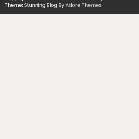
Theme: Stunning Blog By
Adore Themes
.