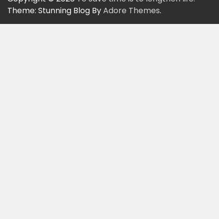
Theme: Stunning Blog By
Adore Themes
.