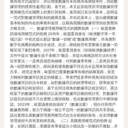
應用為方式論指引，并以增進數據共享與應用為價值導向，供給數
據管理的體系性處理計劃。基于此，本文起首梳理并浮現數據管理
應用權范式在國際上的實行與勃興，進而探討其法理基本，說明這
一范式對數據管理軌制的建構意義，并在此基本上，提出建構數據
基本軌制的內在的事務和途徑，以期為我國的數據管理供給實際與
方略支持。 一、數據管理應用權范式的國際勃興 （一）歐盟應舞
蹈場地用權范式的勃興 2015年，歐盟委員會在《歐洲數字單一市
場計謀》中初次提出創設“數據一切權”或“數據應用權”，作為應對
數字化挑釁的能夠法令途徑。此后，繚繞能否有需要確立數據一切
權呈現了劇烈會商。2017年，歐盟委員會在《扶植歐洲數據經濟》
文件中提出“數據生孩子者權力”概念，并提出兩種說明方法向社會
征求看法：一是將其假想為物權，付與數據專有權；二是將其界說
為一組防御性權力，經由過程避免數據不符合法令盜用來加強數據
共享。 經充足會商，歐盟現已廢棄數據專有權的賦權退路，留意
力轉移到數據拜訪規定的構建上。學者們從多學科視角深刻切磋加
強數據拜訪的法令框架，如對數據拜訪的經濟學研討、競爭政策下
的數據拜訪框架研討、基于合同法視角的數據拜訪規定研討、憲法
框架下的數據拜訪權研討以及用戶數據拜訪權的研討等。對數據拜
訪題目的切磋不只在實際上獲得推動，也在數據管理實行中獲得確
認。2023年，歐盟議會經由過程了《數據法案》，明白付與用戶
數據應用權，努力于構建一個公平且同一的數據拜訪與共享系統。
該法案標志著數據管理應用權范式在法令範疇的落地，在全球數據
管理過程中具有里程碑意義。 （二）美國應用權范式的勃興 起
首，在研討層面，美國曾有學者提出小我信息一切權的不雅點，并