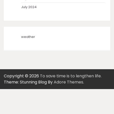
July 2024
weather
Copyright © 2026
To save time is to lengthen life.
Theme: Stunning Blog By
Adore Themes
.