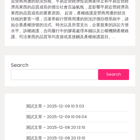
質營商周遭的狀況扶植、平易近營經濟投資興業停止和平易近營經
濟高東西的品質成長的傑出社會言論氣氛，是影響平易近營經濟高
東西的品質成長的重要原因。 起首，產權維護是營商周遭的狀況
扶植的要害一環，活著界銀行營商周遭的狀況評價目標系統中，諸
如企業產權掛號的法式、時光以及所需支出，企業股東的訴訟方便
水平、訴權維護，合同履行中的膠葛處理本錢以及公權機關產權維
護、司法東西的品質等均直接或直接觸及產權維護題目。…
Search
Search
測試文章 – 2025-12-09 10:11:03
測試文章 – 2025-12-09 10:09:04
測試文章 – 2025-12-08 20:13:10
測試文章 – 2025-12-08 20:13:10