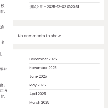
，校
測試文章 – 2025-12-02 01:20:51
如他
況自
No comments to show.
十名
從
剛、
December 2025
November 2025
學的
June 2025
會。
May 2025
京消
April 2025
；他
March 2025