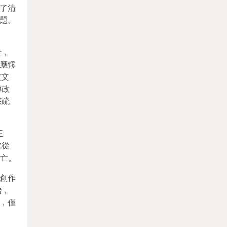
立了清
題。
詩，
應镠
散文
傳政
該疏
王
沈從
出亡。
說創作
治，
，僅