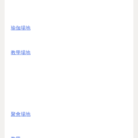
瑜伽場地
教學場地
聚會場地