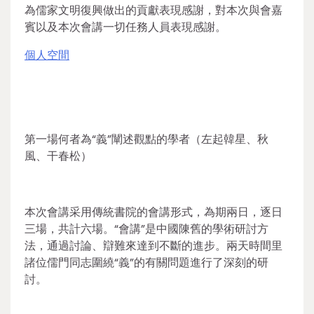
為儒家文明復興做出的貢獻表現感謝，對本次與會嘉
賓以及本次會講一切任務人員表現感謝。
個人空間
第一場何者為“義”闡述觀點的學者（左起韓星、秋
風、干春松）
本次會講采用傳統書院的會講形式，為期兩日，逐日
三場，共計六場。“會講”是中國陳舊的學術研討方
法，通過討論、辯難來達到不斷的進步。兩天時間里
諸位儒門同志圍繞“義”的有關問題進行了深刻的研
討。